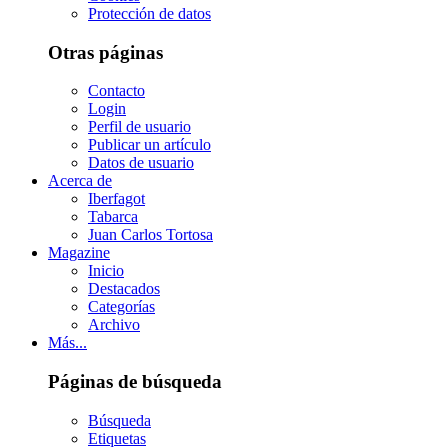
Protección de datos
Otras páginas
Contacto
Login
Perfil de usuario
Publicar un artículo
Datos de usuario
Acerca de
Iberfagot
Tabarca
Juan Carlos Tortosa
Magazine
Inicio
Destacados
Categorías
Archivo
Más...
Páginas de búsqueda
Búsqueda
Etiquetas