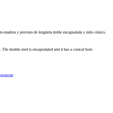
nto-madera y provisto de lengüeta doble encapsulada y tubo cónico.
The double reed is encapsulated and it has a conical bore.
Siguiente