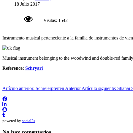
18 Julio 2017
Visitas: 1542
Instrumento musical perteneciente a la familia de instrumentos de vie
Musical instrument belonging to the woodwind and double-red family. 
Reference:
Schryari
Artículo anterior: Schreierpfeifen
Anterior
Artículo siguiente: Shanai
powered by
social2s
No hay comentarios