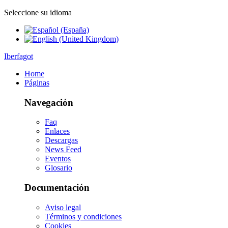
Seleccione su idioma
Iberfagot
Home
Páginas
Navegación
Faq
Enlaces
Descargas
News Feed
Eventos
Glosario
Documentación
Aviso legal
Términos y condiciones
Cookies