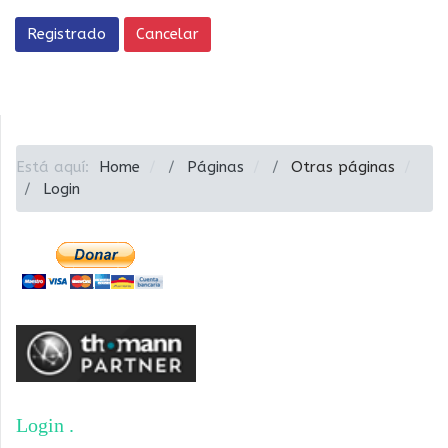
Registrado
Cancelar
Está aquí:
Home
Páginas
Otras páginas
Login
Login